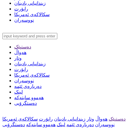
زیندانیانی بادینان
راپۆرت
سکالاکەی ئەمریکا
نووسەران
دەستپێک
هەواڵ
وتار
زیندانیانی بادینان
راپۆرت
سکالاکەی ئەمریکا
نووسەران
دەربارەی ئێمە
لینک
هەموو سایتەکە
دەستگرۆیی
دەستپێک
هەواڵ
وتار
زیندانیانی بادینان
راپۆرت
سکالاکەی ئەمریکا
نووسەران
دەربارەی ئێمە
لینک
هەموو سایتەکە
دەستگرۆیی