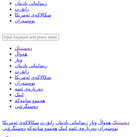
زیندانیانی بادینان
راپۆرت
سکالاکەی ئەمریکا
نووسەران
دەستپێک
هەواڵ
وتار
زیندانیانی بادینان
راپۆرت
سکالاکەی ئەمریکا
نووسەران
دەربارەی ئێمە
لینک
هەموو سایتەکە
دەستگرۆیی
دەستپێک
هەواڵ
وتار
زیندانیانی بادینان
راپۆرت
سکالاکەی ئەمریکا
نووسەران
دەربارەی ئێمە
لینک
هەموو سایتەکە
دەستگرۆیی