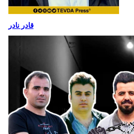
قادر نادر