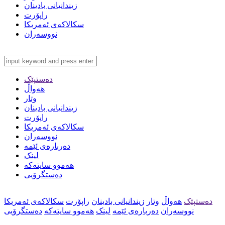
زیندانیانی بادینان
راپۆرت
سکالاکەی ئەمریکا
نووسەران
دەستپێک
هەواڵ
وتار
زیندانیانی بادینان
راپۆرت
سکالاکەی ئەمریکا
نووسەران
دەربارەی ئێمە
لینک
هەموو سایتەکە
دەستگرۆیی
دەستپێک
هەواڵ
وتار
زیندانیانی بادینان
راپۆرت
سکالاکەی ئەمریکا
نووسەران
دەربارەی ئێمە
لینک
هەموو سایتەکە
دەستگرۆیی