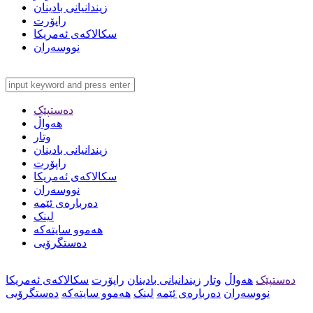
زیندانیانی بادینان
راپۆرت
سکالاکەی ئەمریکا
نووسەران
دەستپێک
هەواڵ
وتار
زیندانیانی بادینان
راپۆرت
سکالاکەی ئەمریکا
نووسەران
دەربارەی ئێمە
لینک
هەموو سایتەکە
دەستگرۆیی
دەستپێک
هەواڵ
وتار
زیندانیانی بادینان
راپۆرت
سکالاکەی ئەمریکا
نووسەران
دەربارەی ئێمە
لینک
هەموو سایتەکە
دەستگرۆیی