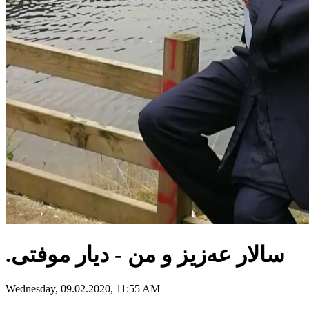
.سالار عەزیز و من - دیار موفتی
Wednesday, 09.02.2020, 11:55 AM