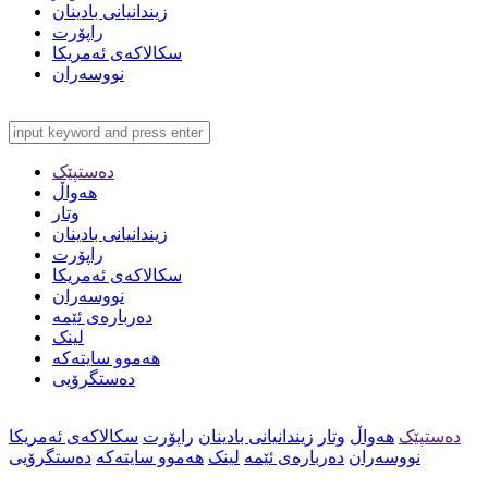
زیندانیانی بادینان
راپۆرت
سکالاکەی ئەمریکا
نووسەران
دەستپێک
هەواڵ
وتار
زیندانیانی بادینان
راپۆرت
سکالاکەی ئەمریکا
نووسەران
دەربارەی ئێمە
لینک
هەموو سایتەکە
دەستگرۆیی
دەستپێک
هەواڵ
وتار
زیندانیانی بادینان
راپۆرت
سکالاکەی ئەمریکا
نووسەران
دەربارەی ئێمە
لینک
هەموو سایتەکە
دەستگرۆیی