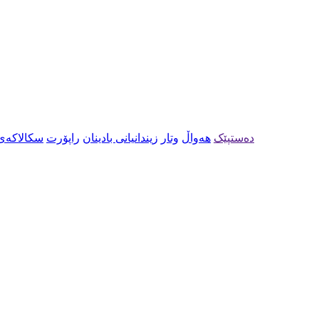
دەستپێک
هەواڵ
وتار
زیندانیانی بادینان
راپۆرت
سکالاکەی 