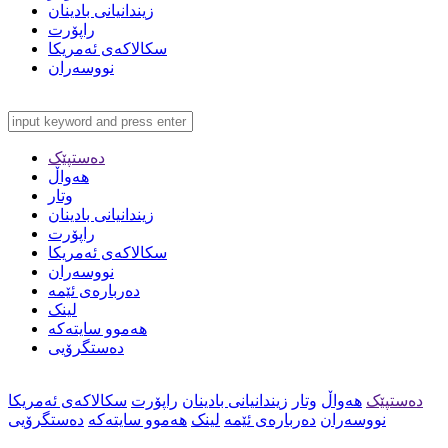
زیندانیانی بادینان
راپۆرت
سکالاکەی ئەمریکا
نووسەران
دەستپێک
هەواڵ
وتار
زیندانیانی بادینان
راپۆرت
سکالاکەی ئەمریکا
نووسەران
دەربارەی ئێمە
لینک
هەموو سایتەکە
دەستگرۆیی
دەستپێک
هەواڵ
وتار
زیندانیانی بادینان
راپۆرت
سکالاکەی ئەمریکا
نووسەران
دەربارەی ئێمە
لینک
هەموو سایتەکە
دەستگرۆیی