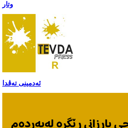
وتار
ئەدمینی تەڤدا