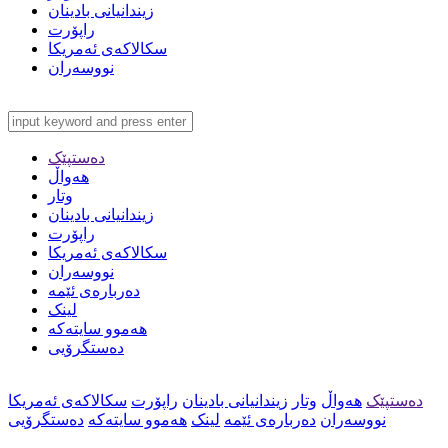
زیندانیانی بادینان
راپۆرت
سکالاکەی ئەمریکا
نووسەران
دەستپێک
هەواڵ
وتار
زیندانیانی بادینان
راپۆرت
سکالاکەی ئەمریکا
نووسەران
دەربارەی ئێمە
لینک
هەموو سایتەکە
دەستگرۆیی
دەستپێک
هەواڵ
وتار
زیندانیانی بادینان
راپۆرت
سکالاکەی ئەمریکا
نووسەران
دەربارەی ئێمە
لینک
هەموو سایتەکە
دەستگرۆیی