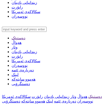
زیندانیانی بادینان
راپۆرت
سکالاکەی ئەمریکا
نووسەران
دەستپێک
هەواڵ
وتار
زیندانیانی بادینان
راپۆرت
سکالاکەی ئەمریکا
نووسەران
دەربارەی ئێمە
لینک
هەموو سایتەکە
دەستگرۆیی
دەستپێک
هەواڵ
وتار
زیندانیانی بادینان
راپۆرت
سکالاکەی ئەمریکا
نووسەران
دەربارەی ئێمە
لینک
هەموو سایتەکە
دەستگرۆیی