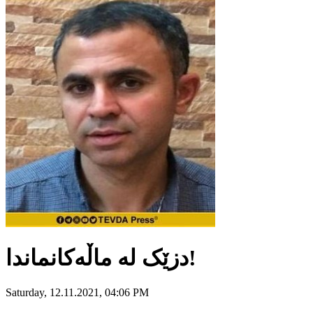
دزێک لە ماڵەکانماندا!
Saturday, 12.11.2021, 04:06 PM