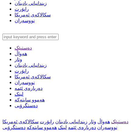
زیندانیانی بادینان
راپۆرت
سکالاکەی ئەمریکا
نووسەران
دەستپێک
هەواڵ
وتار
زیندانیانی بادینان
راپۆرت
سکالاکەی ئەمریکا
نووسەران
دەربارەی ئێمە
لینک
هەموو سایتەکە
دەستگرۆیی
دەستپێک
هەواڵ
وتار
زیندانیانی بادینان
راپۆرت
سکالاکەی ئەمریکا
نووسەران
دەربارەی ئێمە
لینک
هەموو سایتەکە
دەستگرۆیی