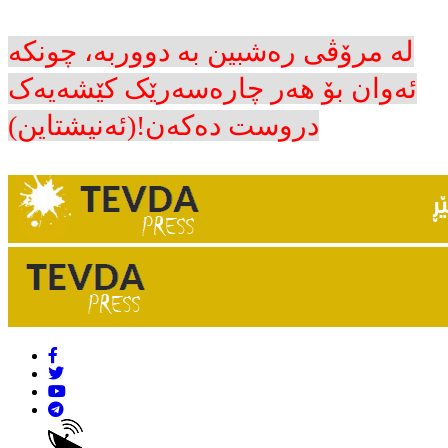
لە مرۆڤی رەشبین بە دووربە، چونکە
ئەوان بۆ هەر چارەسەرێک کێشەیەک
دروست دەکەن!(ئەنیشتاین)