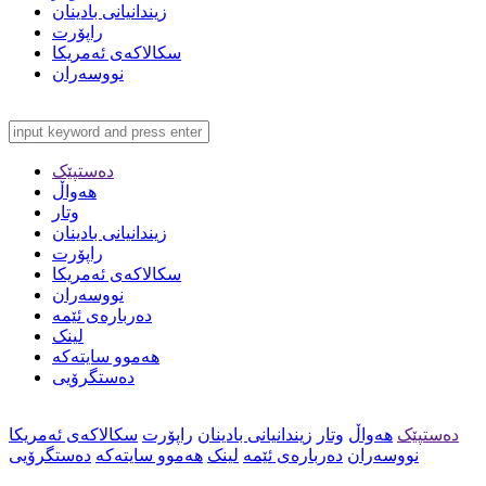
زیندانیانی بادینان
راپۆرت
سکالاکەی ئەمریکا
نووسەران
دەستپێک
هەواڵ
وتار
زیندانیانی بادینان
راپۆرت
سکالاکەی ئەمریکا
نووسەران
دەربارەی ئێمە
لینک
هەموو سایتەکە
دەستگرۆیی
دەستپێک
هەواڵ
وتار
زیندانیانی بادینان
راپۆرت
سکالاکەی ئەمریکا
نووسەران
دەربارەی ئێمە
لینک
هەموو سایتەکە
دەستگرۆیی