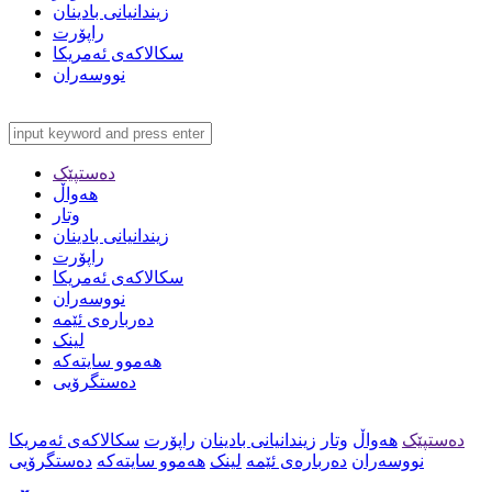
زیندانیانی بادینان
راپۆرت
سکالاکەی ئەمریکا
نووسەران
دەستپێک
هەواڵ
وتار
زیندانیانی بادینان
راپۆرت
سکالاکەی ئەمریکا
نووسەران
دەربارەی ئێمە
لینک
هەموو سایتەکە
دەستگرۆیی
دەستپێک
هەواڵ
وتار
زیندانیانی بادینان
راپۆرت
سکالاکەی ئەمریکا
نووسەران
دەربارەی ئێمە
لینک
هەموو سایتەکە
دەستگرۆیی