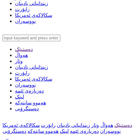
زیندانیانی بادینان
راپۆرت
سکالاکەی ئەمریکا
نووسەران
دەستپێک
هەواڵ
وتار
زیندانیانی بادینان
راپۆرت
سکالاکەی ئەمریکا
نووسەران
دەربارەی ئێمە
لینک
هەموو سایتەکە
دەستگرۆیی
دەستپێک
هەواڵ
وتار
زیندانیانی بادینان
راپۆرت
سکالاکەی ئەمریکا
نووسەران
دەربارەی ئێمە
لینک
هەموو سایتەکە
دەستگرۆیی