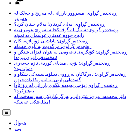
ڕەنجدەر گڕاوی: مسروور بارزانی لە مەریخ و خەلک لە
هەولێر
ڕەنجدەر گڕاوی: بەلێ کردتان! بەلام چیتان کرد؟
ڕەنجدەر گڕاوی: سەگ لە گوفەکخانە نەمڕێ عومری بە
زایەح چووە عەدنان عوسمان بە نمونە
ڕەنجدەر گڕاوی: پاداشتی زۆرناژەنەکان
ڕەنجدەر گڕاوی: مزگەوت بە ئاوی حەمام
ڕەنجدەر گڕاوی: کۆنگرەی نەتەوەیی لە نێوان ڤیزای شنگن و
تەقەتەقی لۆری بیرەدا!
ڕەنجدەر گڕاوی: بۆچی میدیای کوردی تازە خەبەری
دەبێتەوە؟
ڕەنجدەر گڕاوی: دەرگاکان بە ڕووی دیپلۆماسییەکی شکاو و
گەندەلی پارتی لە ئەمریکا دادەخرێن
ڕەنجدەر گڕاوی: بۆچی پەیەدە پێگەی بارزانی لە ڕۆژئاوا
بەهێزکرد؟
دلێر محەمەد نوری: شێروانی، بەرگریکارێکی سەرسەخت لە
میللەتێکی عەنتیکە!
هەواڵ
وتار