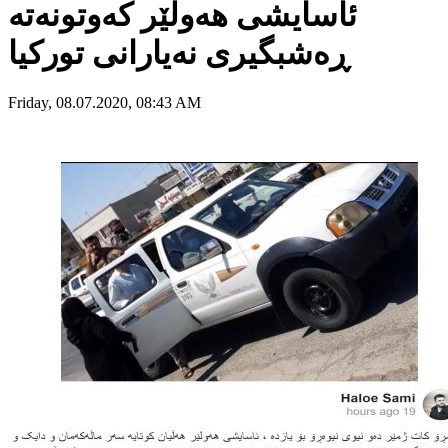
ئاسایشی هەولێر کەوتونەتە
ڕەشبگیری نەیارانی تورکیا
Friday, 08.07.2020, 08:43 AM