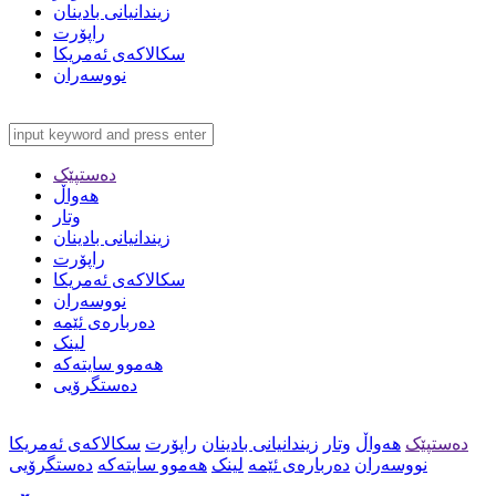
زیندانیانی بادینان
راپۆرت
سکالاکەی ئەمریکا
نووسەران
دەستپێک
هەواڵ
وتار
زیندانیانی بادینان
راپۆرت
سکالاکەی ئەمریکا
نووسەران
دەربارەی ئێمە
لینک
هەموو سایتەکە
دەستگرۆیی
دەستپێک
هەواڵ
وتار
زیندانیانی بادینان
راپۆرت
سکالاکەی ئەمریکا
نووسەران
دەربارەی ئێمە
لینک
هەموو سایتەکە
دەستگرۆیی